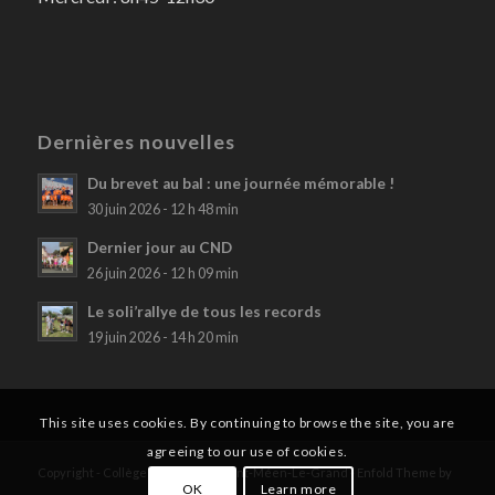
Dernières nouvelles
Du brevet au bal : une journée mémorable !
30 juin 2026 - 12 h 48 min
Dernier jour au CND
26 juin 2026 - 12 h 09 min
Le soli’rallye de tous les records
19 juin 2026 - 14 h 20 min
This site uses cookies. By continuing to browse the site, you are
agreeing to our use of cookies.
Copyright - Collège Notre Dame Saint-Méen-Le-Grand -
Enfold Theme by
OK
Learn more