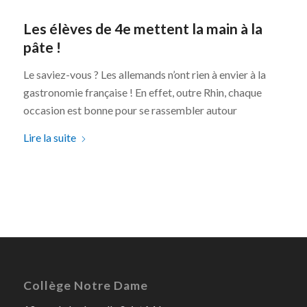
Les élèves de 4e mettent la main à la
pâte !
Le saviez-vous ? Les allemands n’ont rien à envier à la
gastronomie française ! En effet, outre Rhin, chaque
occasion est bonne pour se rassembler autour
Lire la suite
Collège Notre Dame